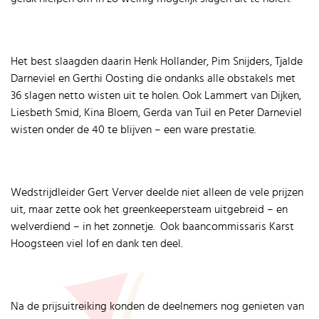
Het best slaagden daarin Henk Hollander, Pim Snijders, Tjalde
Darneviel en Gerthi Oosting die ondanks alle obstakels met
36 slagen netto wisten uit te holen. Ook Lammert van Dijken,
Liesbeth Smid, Kina Bloem, Gerda van Tuil en Peter Darneviel
wisten onder de 40 te blijven – een ware prestatie.
Wedstrijdleider Gert Verver deelde niet alleen de vele prijzen
uit, maar zette ook het greenkeepersteam uitgebreid – en
welverdiend – in het zonnetje. Ook baancommissaris Karst
Hoogsteen viel lof en dank ten deel.
Na de prijsuitreiking konden de deelnemers nog genieten van