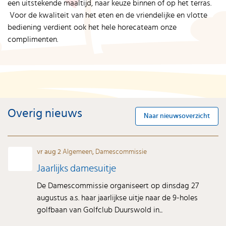
een uitstekende maaltijd, naar keuze binnen of op het terras.
Voor de kwaliteit van het eten en de vriendelijke en vlotte
bediening verdient ook het hele horecateam onze
complimenten.
Overig nieuws
Naar nieuwsoverzicht
vr aug 2
Algemeen
,
Damescommissie
Jaarlijks damesuitje
De Damescommissie organiseert op dinsdag 27
augustus a.s. haar jaarlijkse uitje naar de 9-holes
golfbaan van Golfclub Duurswold in...