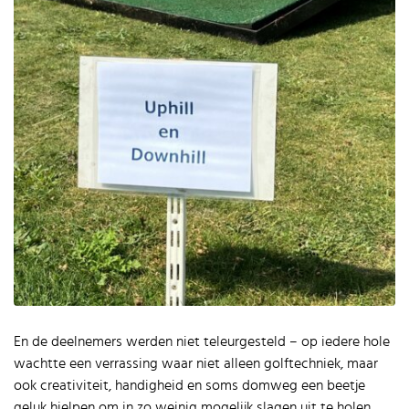
En de deelnemers werden niet teleurgesteld – op iedere hole
wachtte een verrassing waar niet alleen golftechniek, maar
ook creativiteit, handigheid en soms domweg een beetje
geluk hielpen om in zo weinig mogelijk slagen uit te holen.