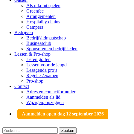
Gasten
Als u komt spelen
Greenfee
Arrangementen
Hospitality chains
Campers
Bedrijven
Bedrijfslidmaatschap
Businessclub
Sponsoren en bedrijfsleden
Lessen & Pro-shop
Leren golfen
Lessen voor de jeugd
Lesagenda pro’s
Regelles/examen
Pro-shop
Contact
Adres en contactformulier
Aanmelden als lid
Wijzigen, opzeggen
Aanmelden open dag 12 september 2026
Zoeken