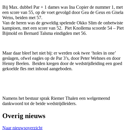
Bij Max. dubbel Par + 1 dames was Ina Copier de nummer 1, met
een score van 55, op de voet gevolgd door Gea de Geus en Gisela
Weiss, beiden met 57.
Van de heren was de geweldig spelende Okko Slim de onbetwiste
kampioen, met een score van 52. Piet Knollema scoorde 54 – Piet
Bijmold en Bernard Talsma eindigden met 56.
Maar daar bleef het niet bij: er werden ook twee ‘holes in one’
geslagen, ofwel eagles op de Par 3’s, door Peter Wehnes en door
Henny Beelen. Beiden kregen door de wedstrijdleiding een goed
gekoelde fles met inhoud aangeboden.
Namens het bestuur sprak Riemer Thalen een welgemeend
dankwoord tot de beide wedstrijdleiders.
Overig nieuws
Naar nieuwsoverzicht