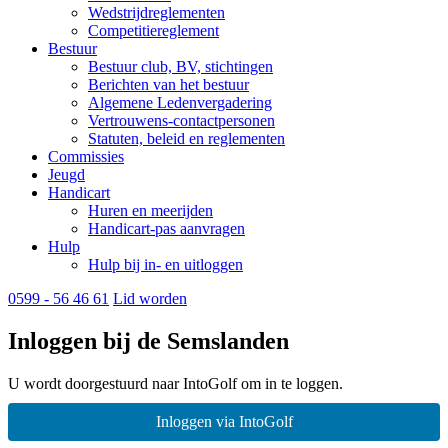
Wedstrijdreglementen
Competitiereglement
Bestuur
Bestuur club, BV, stichtingen
Berichten van het bestuur
Algemene Ledenvergadering
Vertrouwens-contactpersonen
Statuten, beleid en reglementen
Commissies
Jeugd
Handicart
Huren en meerijden
Handicart-pas aanvragen
Hulp
Hulp bij in- en uitloggen
0599 - 56 46 61
Lid worden
Inloggen bij de Semslanden
U wordt doorgestuurd naar IntoGolf om in te loggen.
Inloggen via IntoGolf