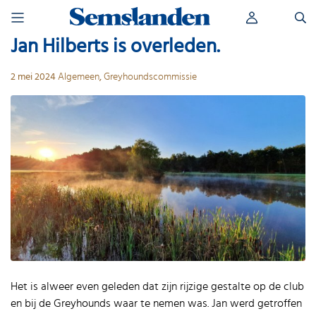
Skip
Zoeken
to
naar:
content
Jan Hilberts is overleden.
2 mei 2024
Algemeen
,
Greyhoundscommissie
Het is alweer even geleden dat zijn rijzige gestalte op de club
en bij de Greyhounds waar te nemen was. Jan werd getroffen