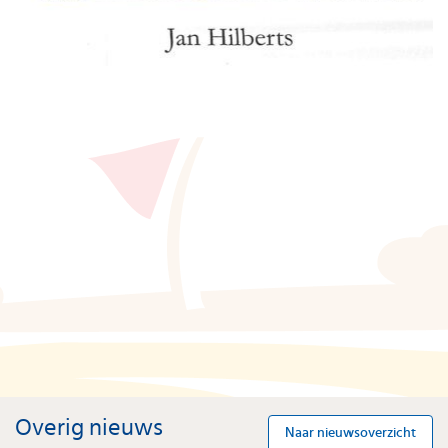
Overig nieuws
Naar nieuwsoverzicht