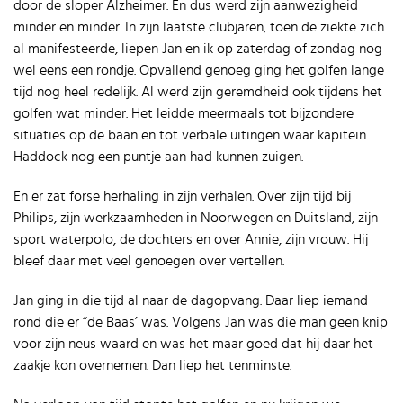
door de sloper Alzheimer. En dus werd zijn aanwezigheid
minder en minder. In zijn laatste clubjaren, toen de ziekte zich
al manifesteerde, liepen Jan en ik op zaterdag of zondag nog
wel eens een rondje. Opvallend genoeg ging het golfen lange
tijd nog heel redelijk. Al werd zijn geremdheid ook tijdens het
golfen wat minder. Het leidde meermaals tot bijzondere
situaties op de baan en tot verbale uitingen waar kapitein
Haddock nog een puntje aan had kunnen zuigen.
En er zat forse herhaling in zijn verhalen. Over zijn tijd bij
Philips, zijn werkzaamheden in Noorwegen en Duitsland, zijn
sport waterpolo, de dochters en over Annie, zijn vrouw. Hij
bleef daar met veel genoegen over vertellen.
Jan ging in die tijd al naar de dagopvang. Daar liep iemand
rond die er “de Baas’ was. Volgens Jan was die man geen knip
voor zijn neus waard en was het maar goed dat hij daar het
zaakje kon overnemen. Dan liep het tenminste.