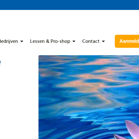
Bedrijven
Lessen & Pro-shop
Contact
Aanmelde
e