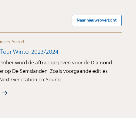
Naar nieuwsoverzicht
emeen
,
Archief
Tour Winter 2023/2024
ember word de aftrap gegeven voor de Diamond
er op De Semslanden. Zoals voorgaande edities
Next Generation en Young...