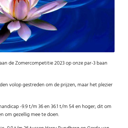
 aan de Zomercompetitie 2023 op onze par-3 baan
den volop gestreden om de prijzen, maar het plezier
handicap -9.9 t/m 36 en 36.1 t/m 54 en hoger; dit om
en om gezellig mee te doen.