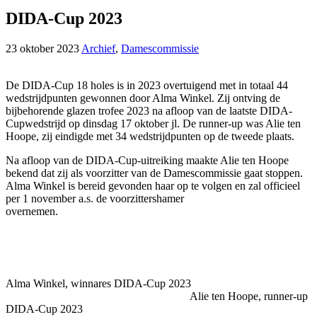
DIDA-Cup 2023
23 oktober 2023
Archief
,
Damescommissie
De DIDA-Cup 18 holes is in 2023 overtuigend met in totaal 44
wedstrijdpunten gewonnen door Alma Winkel. Zij ontving de
bijbehorende glazen trofee 2023 na afloop van de laatste DIDA-
Cupwedstrijd op dinsdag 17 oktober jl. De runner-up was Alie ten
Hoope, zij eindigde met 34 wedstrijdpunten op de tweede plaats.
Na afloop van de DIDA-Cup-uitreiking maakte Alie ten Hoope
bekend dat zij als voorzitter van de Damescommissie gaat stoppen.
Alma Winkel is bereid gevonden haar op te volgen en zal officieel
per 1 november a.s. de voorzittershamer
overnemen.
Alma Winkel, winnares DIDA-Cup 2023
Alie ten Hoope, runner-up
DIDA-Cup 2023