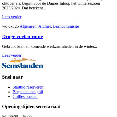
oktober a.s. begint voor de Dames Inloop het winterseizoen
2023/2024. Dat betekent...
Lees verder
wo okt 25
Algemeen
,
Archief
,
Baancommissie
Droge voeten route
Gebruik baan en komende werkzaamheden in de winter...
Lees verder
Snel naar
Starttijd reserveren
Beginnen met golf
Golfles boeken
Openingstijden secretariaat
Ma 09:00 – 16:00