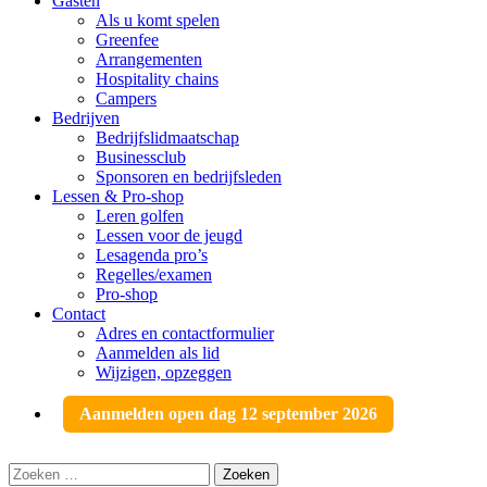
Gasten
Als u komt spelen
Greenfee
Arrangementen
Hospitality chains
Campers
Bedrijven
Bedrijfslidmaatschap
Businessclub
Sponsoren en bedrijfsleden
Lessen & Pro-shop
Leren golfen
Lessen voor de jeugd
Lesagenda pro’s
Regelles/examen
Pro-shop
Contact
Adres en contactformulier
Aanmelden als lid
Wijzigen, opzeggen
Aanmelden open dag 12 september 2026
Zoeken