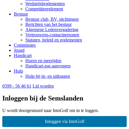
Wedstrijdreglementen
Competitiereglement
Bestuur
Bestuur club, BV, stichtingen
Berichten van het bestuur
Algemene Ledenvergadering
Vertrouwens-contactpersonen
Statuten, beleid en reglementen
Commissies
Jeugd
Handicart
Huren en meerijden
Handicart-pas aanvragen
Hulp
Hulp bij in- en uitloggen
0599 - 56 46 61
Lid worden
Inloggen bij de Semslanden
U wordt doorgestuurd naar IntoGolf om in te loggen.
Inloggen via IntoGolf