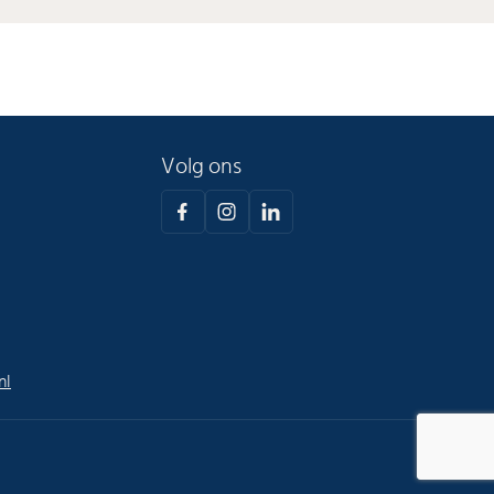
Volg ons
nl