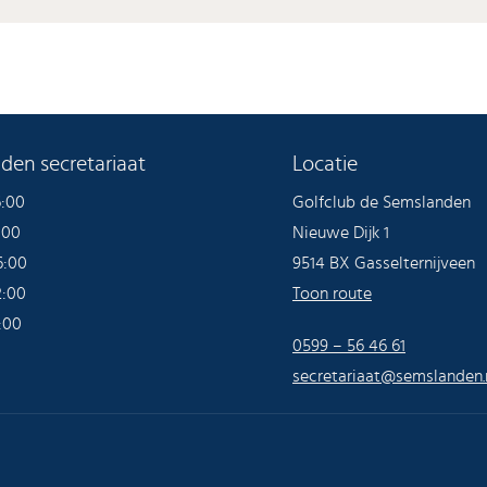
den secretariaat
Locatie
6:00
Golfclub de Semslanden
:00
Nieuwe Dijk 1
6:00
9514 BX Gasselternijveen
2:00
Toon route
:00
0599 – 56 46 61
secretariaat@semslanden.