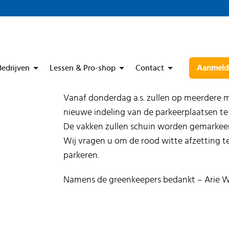
Bedrijven
Lessen & Pro-shop
Contact
Aanmelde
Vanaf donderdag a.s. zullen op meerder
nieuwe indeling van de parkeerplaatsen t
De vakken zullen schuin worden gemarkeer
Wij vragen u om de rood witte afzetting te
parkeren.
Namens de greenkeepers bedankt – Arie W