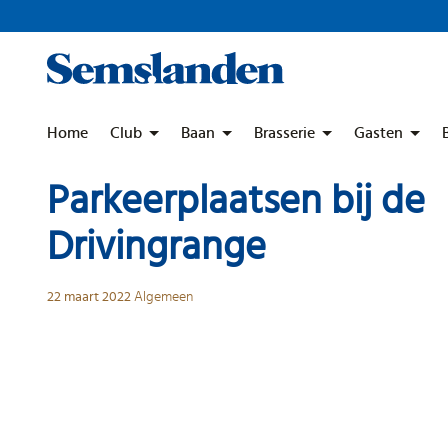
Skip
to
content
Home
Club
Baan
Brasserie
Gasten
Parkeerplaatsen bij de
Drivingrange
22 maart 2022
Algemeen