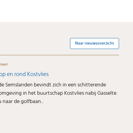
Naar nieuwsoverzicht
meen
op en rond Kostvlies
de Semslanden bevindt zich in een schitterende
 omgeving in het buurtschap Kostvlies nabij Gasselte.
naar de golfbaan...