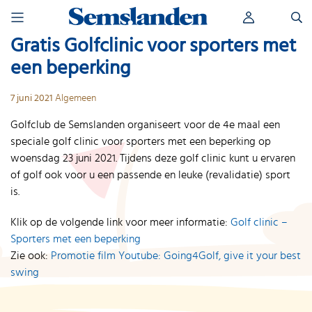
Skip
Zoeken
to
naar:
content
Gratis Golfclinic voor sporters met
een beperking
7 juni 2021
Algemeen
Golfclub de Semslanden organiseert voor de 4e maal een
speciale golf clinic voor sporters met een beperking op
woensdag 23 juni 2021. Tijdens deze golf clinic kunt u ervaren
of golf ook voor u een passende en leuke (revalidatie) sport
is.
Klik op de volgende link voor meer informatie:
Golf clinic –
Sporters met een beperking
Zie ook:
Promotie film Youtube: Going4Golf, give it your best
swing