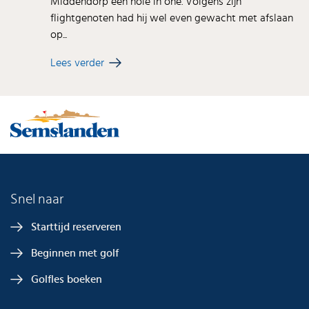
Middendorp een hole in one. Volgens zijn
flightgenoten had hij wel even gewacht met afslaan
op...
Lees verder
Snel naar
Starttijd reserveren
Beginnen met golf
Golfles boeken