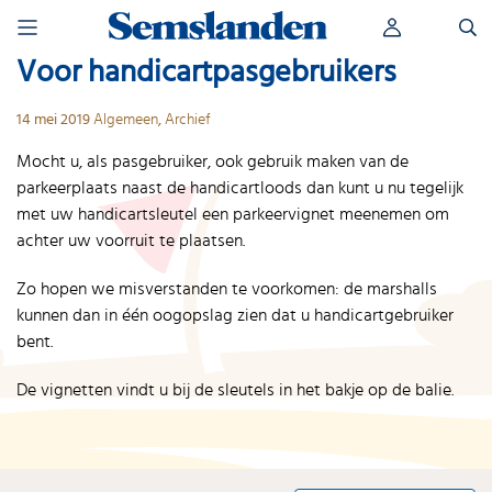
Skip
Zoeken
to
naar:
content
Voor handicartpasgebruikers
14 mei 2019
Algemeen
,
Archief
Mocht u, als pasgebruiker, ook gebruik maken van de
parkeerplaats naast de handicartloods dan kunt u nu tegelijk
met uw handicartsleutel een parkeervignet meenemen om
achter uw voorruit te plaatsen.
Zo hopen we misverstanden te voorkomen: de marshalls
kunnen dan in één oogopslag zien dat u handicartgebruiker
bent.
De vignetten vindt u bij de sleutels in het bakje op de balie.