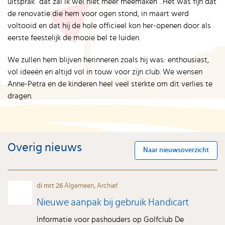
uitsprak “dat zal ik wel niet meer meemaken”. Het was fijn dat
de renovatie die hem voor ogen stond, in maart werd
voltooid en dat hij de hole officieel kon her-openen door als
eerste feestelijk de mooie bel te luiden.
We zullen hem blijven herinneren zoals hij was: enthousiast,
vol ideeën en altijd vol in touw voor zijn club. We wensen
Anne-Petra en de kinderen heel veel sterkte om dit verlies te
dragen.
Overig nieuws
Naar nieuwsoverzicht
di mrt 26
Algemeen
,
Archief
Nieuwe aanpak bij gebruik Handicart
Informatie voor pashouders op Golfclub De