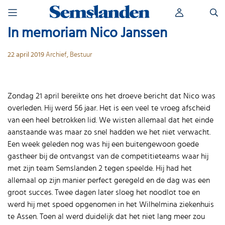
Skip
Zoeken
to
naar:
content
In memoriam Nico Janssen
22 april 2019
Archief
,
Bestuur
Zondag 21 april bereikte ons het droeve bericht dat Nico was
overleden. Hij werd 56 jaar. Het is een veel te vroeg afscheid
van een heel betrokken lid. We wisten allemaal dat het einde
aanstaande was maar zo snel hadden we het niet verwacht.
Een week geleden nog was hij een buitengewoon goede
gastheer bij de ontvangst van de competitieteams waar hij
met zijn team Semslanden 2 tegen speelde. Hij had het
allemaal op zijn manier perfect geregeld en de dag was een
groot succes. Twee dagen later sloeg het noodlot toe en
werd hij met spoed opgenomen in het Wilhelmina ziekenhuis
te Assen. Toen al werd duidelijk dat het niet lang meer zou