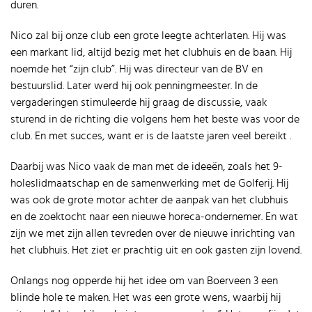
duren.
Nico zal bij onze club een grote leegte achterlaten. Hij was
een markant lid, altijd bezig met het clubhuis en de baan. Hij
noemde het “zijn club”. Hij was directeur van de BV en
bestuurslid. Later werd hij ook penningmeester. In de
vergaderingen stimuleerde hij graag de discussie, vaak
sturend in de richting die volgens hem het beste was voor de
club. En met succes, want er is de laatste jaren veel bereikt .
Daarbij was Nico vaak de man met de ideeën, zoals het 9-
holeslidmaatschap en de samenwerking met de Golferij. Hij
was ook de grote motor achter de aanpak van het clubhuis
en de zoektocht naar een nieuwe horeca-ondernemer. En wat
zijn we met zijn allen tevreden over de nieuwe inrichting van
het clubhuis. Het ziet er prachtig uit en ook gasten zijn lovend.
Onlangs nog opperde hij het idee om van Boerveen 3 een
blinde hole te maken. Het was een grote wens, waarbij hij