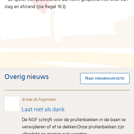
slag en afstand (zie Regel 18.3)
Overig nieuws
Naar nieuwsoverzicht
di mei 26
Algemeen
Laat niet als dank
De NGF schrijft voor de prullenbakken in de baan te
verwijderen of af te dekken.Onze prullenbakken zijn
afgedekt en mogen niet worden...