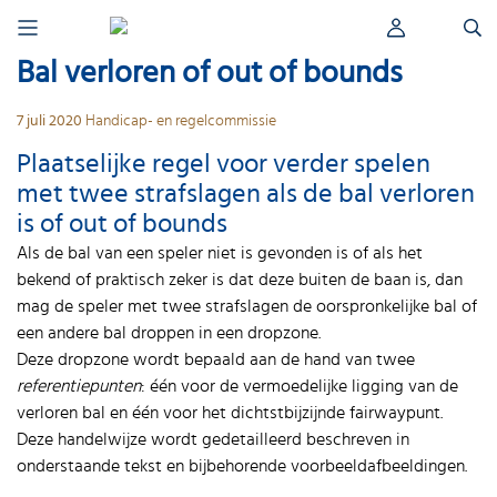
Skip
Zoeken
to
naar:
content
Bal verloren of out of bounds
7 juli 2020
Handicap- en regelcommissie
Plaatselijke regel voor verder spelen
met twee strafslagen als de bal verloren
is of out of bounds
Als de bal van een speler niet is gevonden is of als het
bekend of praktisch zeker is dat deze buiten de baan is, dan
mag de speler met twee strafslagen de oorspronkelijke bal of
een andere bal droppen in een dropzone.
Deze dropzone wordt bepaald aan de hand van twee
referentiepunten
: één voor de vermoedelijke ligging van de
verloren bal en één voor het dichtstbijzijnde fairwaypunt.
Deze handelwijze wordt gedetailleerd beschreven in
onderstaande tekst en bijbehorende voorbeeldafbeeldingen.