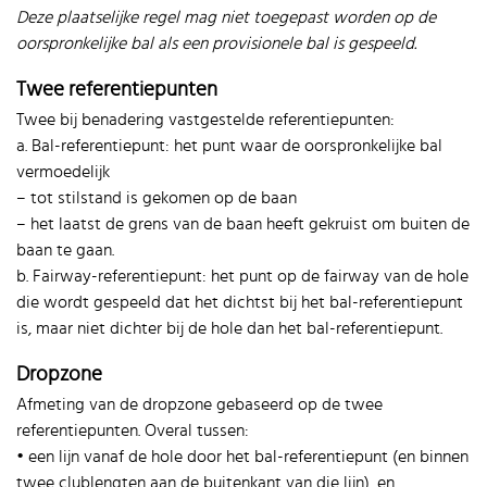
Deze plaatselijke regel mag niet toegepast worden op de
oorspronkelijke bal als een provisionele bal is gespeeld.
Twee referentiepunten
Twee bij benadering vastgestelde referentiepunten:
a. Bal-referentiepunt: het punt waar de oorspronkelijke bal
vermoedelijk
– tot stilstand is gekomen op de baan
– het laatst de grens van de baan heeft gekruist om buiten de
baan te gaan.
b. Fairway-referentiepunt: het punt op de fairway van de hole
die wordt gespeeld dat het dichtst bij het bal-referentiepunt
is, maar niet dichter bij de hole dan het bal-referentiepunt.
Dropzone
Afmeting van de dropzone gebaseerd op de twee
referentiepunten. Overal tussen:
• een lijn vanaf de hole door het bal-referentiepunt (en binnen
twee clublengten aan de buitenkant van die lijn), en