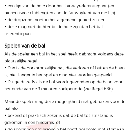
• een lijn van de hole door het fairwayreferentiepunt (en
binnen twee clublengten aan de fairwaykant van die lijn).
• de dropzone moet in het algemene gebied zijn, en
• deze mag niet dichter bij de hole zijn dan het bal-
referentiepunt.
Spelen van de bal
Als de speler een bal in het spel heeft gebracht volgens deze
plaatselijke regel:
• Dan is de oorspronkelijke bal, die verloren of buiten de baan
is, niet langer in het spel en mag niet worden gespeeld.
• Dit geldt zelfs als de bal wordt gevonden op de baan voor
het einde van de 3 minuten zoekperiode (zie Regel 6.3b).
Maar de speler mag deze mogelijkheid niet gebruiken voor de
bal als:
• bekend of praktisch zeker is dat de bal tot stilstand is
gekomen in een hindernis, of
• de speler een provisionele bal heeft gespeeld met straf van